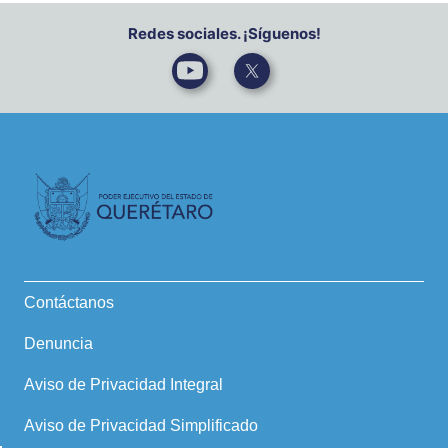
Redes sociales. ¡Síguenos!
Contáctanos
Denuncia
Aviso de Privacidad Integral
Aviso de Privacidad Simplificado